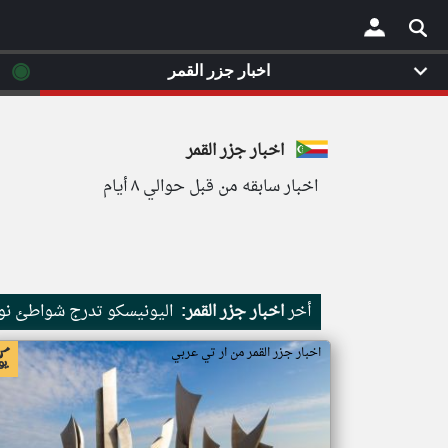
◉
اخبار جزر القمر
×
اخبار جزر القمر
اخبار سابقه من قبل حوالي ٨ أيام
أخر
اخبار جزر القمر:
اليونيسكو تدرج شواطئ نور
اخبار جزر القمر من ار تي عربي