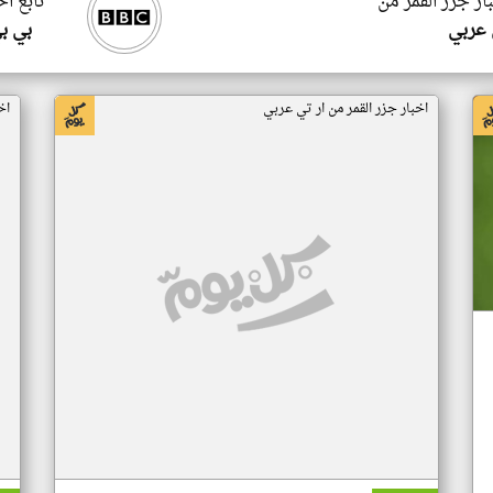
ار جزر القمر من
تابع اخ
 عربي
بي ب
اخبار جزر القمر من ار تي عربي
اخ