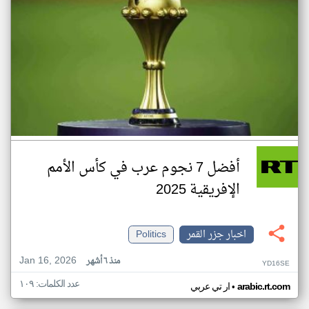
أفضل 7 نجوم عرب في كأس الأمم
الإفريقية 2025
اخبار جزر القمر
Politics
Jan 16, 2026
منذ ٦ أشهر
YD16SE
عدد الكلمات: ١٠٩
•
arabic.rt.com
ار تي عربي