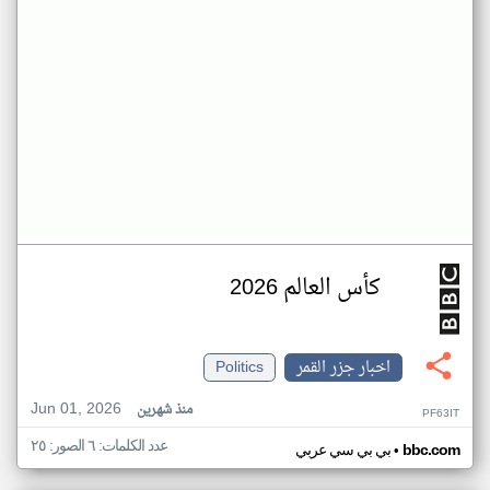
كأس العالم 2026
اخبار جزر القمر
Politics
Jun 01, 2026
منذ شهرين
PF63IT
عدد الكلمات: ٦ الصور: ٢٥
•
bbc.com
بي بي سي عربي