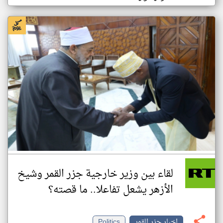
لقاء بين وزير خارجية جزر القمر وشيخ
الأزهر يشعل تفاعلا.. ما قصته؟
اخبار جزر القمر
Politics