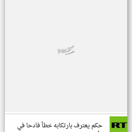
حكم يعترف بارتكابه خطأ فادحا في