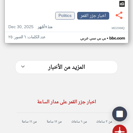
اخبار جزر القمر
Politics
Dec 30, 2025
منذ ٧ أشهر
MO29MQ
عدد الكلمات: ٦ الصور: ٢٥
•
bbc.com
بي بي سي عربي
المزيد من الأخبار
اخبار جزر القمر على مدار الساعة
من ٣ ساعات
من ٦ ساعات
من ١٢ ساعة
من ١٦ ساعة