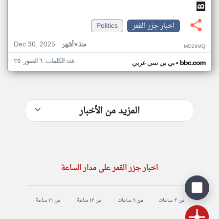
اخبار جزر القمر
Politics
Dec 30, 2025
منذ ٧ أشهر
MO29MQ
عدد الكلمات: ٦ الصور: ٢٥
•
bbc.com
بي بي سي عربي
المزيد من الأخبار
اخبار جزر القمر على مدار الساعة
من ٣ ساعات
من ٦ ساعات
من ١٢ ساعة
من ١٦ ساعة