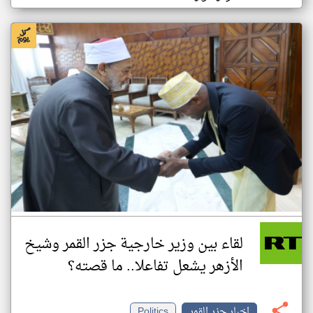
لقاء بين وزير خارجية جزر القمر وشيخ
الأزهر يشعل تفاعلا.. ما قصته؟
اخبار جزر القمر
Politics