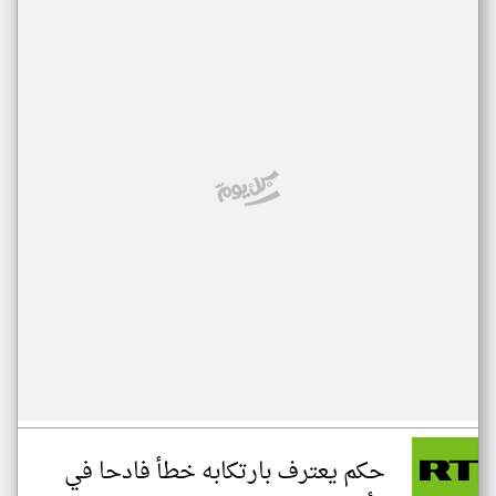
حكم يعترف بارتكابه خطأ فادحا في