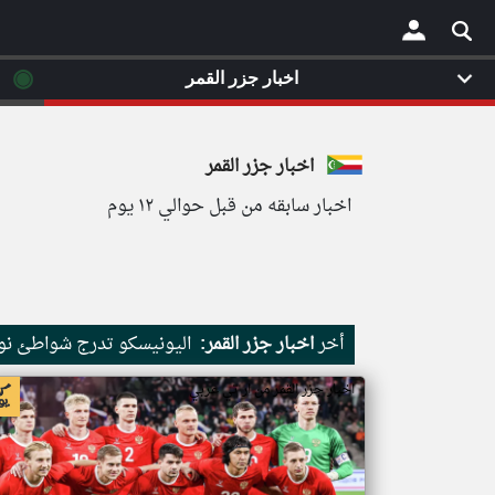
◉
اخبار جزر القمر
×
اخبار جزر القمر
اخبار سابقه من قبل حوالي ١٢ يوم
أخر
اخبار جزر القمر:
اليونيسكو تدرج شواطئ نور
اخبار جزر القمر من ار تي عربي