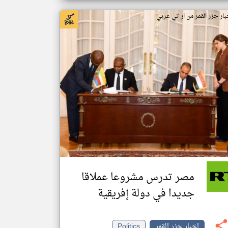
بار جزر القمر من ار تي عربي
مصر تدرس مشروعا عملاقا
جديدا في دولة إفريقية
اخبار جزر القمر
Politics