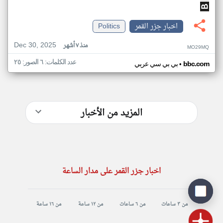
اخبار جزر القمر
Politics
Dec 30, 2025
منذ ٧ أشهر
MO29MQ
عدد الكلمات: ٦ الصور: ٢٥
•
bbc.com
بي بي سي عربي
المزيد من الأخبار
اخبار جزر القمر على مدار الساعة
من ٣ ساعات
من ٦ ساعات
من ١٢ ساعة
من ١٦ ساعة