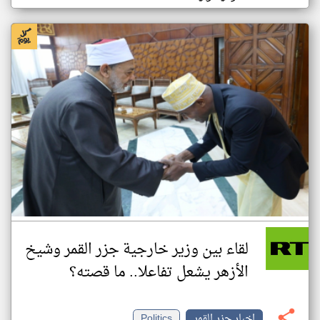
لقاء بين وزير خارجية جزر القمر وشيخ
الأزهر يشعل تفاعلا.. ما قصته؟
اخبار جزر القمر
Politics