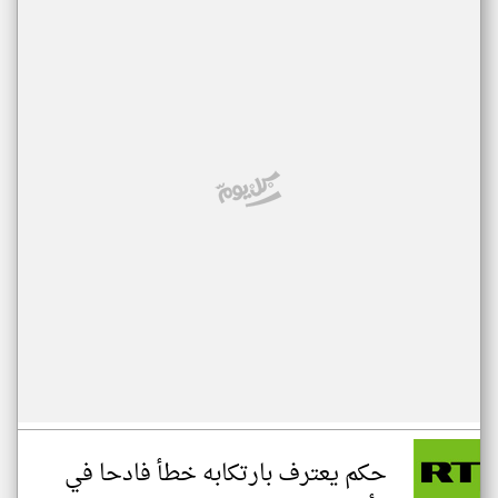
حكم يعترف بارتكابه خطأ فادحا في