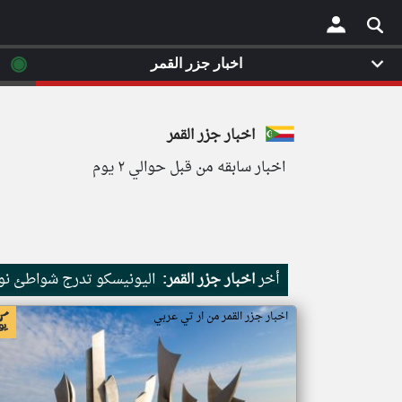
◉
اخبار جزر القمر
×
اخبار جزر القمر
اخبار سابقه من قبل حوالي ٢ يوم
أخر
اخبار جزر القمر:
اليونيسكو تدرج شواطئ نور
اخبار جزر القمر من ار تي عربي