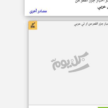
ر اخبار جزر القمر من
ي عربي
مصادر أخرى
بار جزر القمر من ار تي عربي