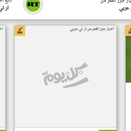
ار جزر القمر من
تابع اخ
 عربي
ار ت
اخبار جزر القمر من ار تي عربي
اخ