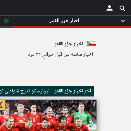
◉
اخبار جزر القمر
×
اخبار جزر القمر
اخبار سابقه من قبل حوالي ٢٣ يوم
أخر
اخبار جزر القمر:
اليونيسكو تدرج شواطئ نور
اخبار جزر القمر من ار تي عربي