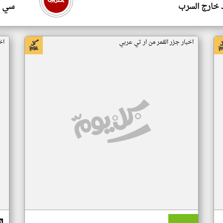
 خارج السرب
سي ا
اخبار جزر القمر من ار تي عربي
اخ