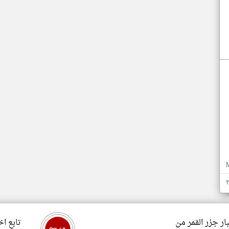
ار جزر القمر من
تابع اخ