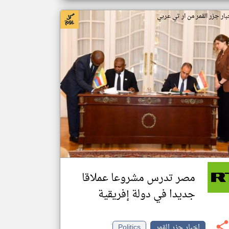
بار جزر القمر من ار تي عربي
مصر تدرس مشروعا عملاقا
جديدا في دولة إفريقية
اخبار جزر القمر
Politics