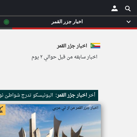
◉
اخبار جزر القمر
×
اخبار جزر القمر
اخبار سابقه من قبل حوالي ٢ يوم
أخر
اخبار جزر القمر:
اليونيسكو تدرج شواطئ نور
اخبار جزر القمر من ار تي عربي