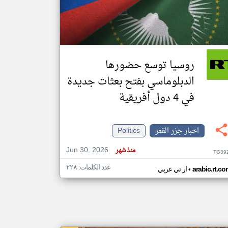
klyoum.com
تغيير الدولة
مصادر الأخبار من جزر القمر
روسيا توسع حضورها
اخبار جزر القمر على مدار الساعة
الدبلوماسي بفتح بعثات جديدة
أهم اخبار جزر القمر العاجلة والمباشرة
في 4 دول أفريقية
اخبار جزر القمر
Politics
Jun 30, 2026
منذ شهر
TG39
عدد الكلمات: ٢٢٨
•
arabic.rt.c
ار تي عربي