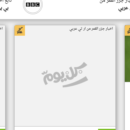
ار جزر القمر من
تابع اخ
 عربي
بي ب
اخبار جزر القمر من ار تي عربي
اخ