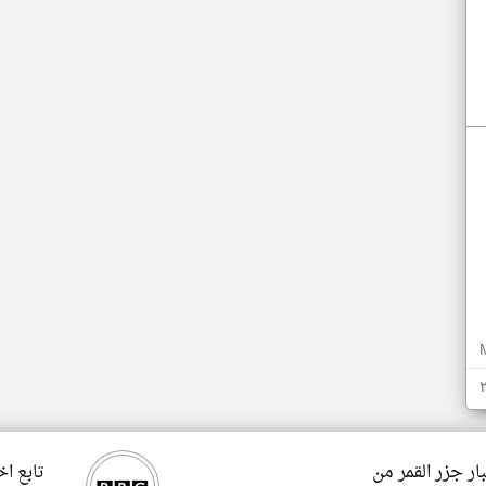
ار جزر القمر من
تابع اخ