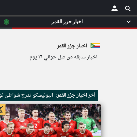
◉
اخبار جزر القمر
×
اخبار جزر القمر
اخبار سابقه من قبل حوالي ١٦ يوم
أخر
اخبار جزر القمر:
اليونيسكو تدرج شواطئ نور
اخبار جزر القمر من ار تي عربي