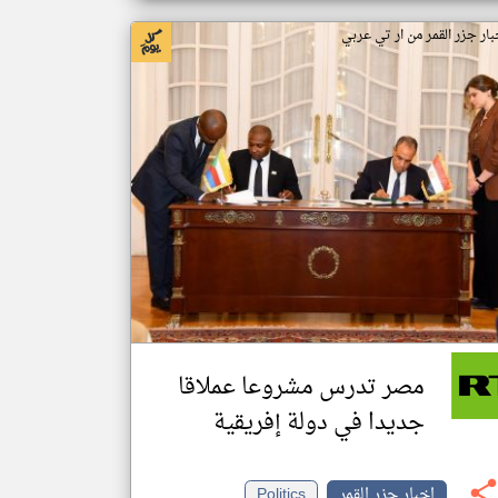
بار جزر القمر من ار تي عربي
مصر تدرس مشروعا عملاقا
جديدا في دولة إفريقية
اخبار جزر القمر
Politics