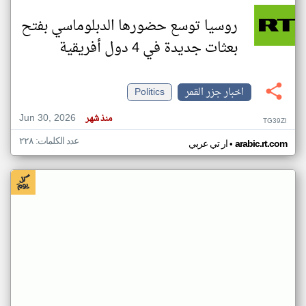
روسيا توسع حضورها الدبلوماسي بفتح
بعثات جديدة في 4 دول أفريقية
اخبار جزر القمر
Politics
Jun 30, 2026
منذ شهر
TG39ZI
عدد الكلمات: ٢٢٨
•
arabic.rt.com
ار تي عربي