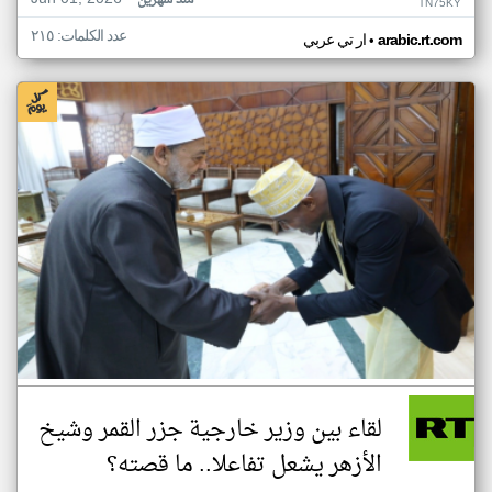
منذ شهرين
TN75KY
عدد الكلمات: ٢١٥
•
arabic.rt.com
ار تي عربي
لقاء بين وزير خارجية جزر القمر وشيخ
الأزهر يشعل تفاعلا.. ما قصته؟