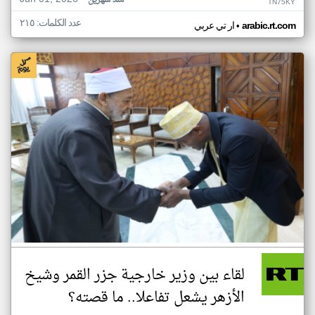
منذ شهرين
TN75KY
عدد الكلمات: ٢١٥
•
arabic.rt.com
ار تي عربي
لقاء بين وزير خارجية جزر القمر وشيخ
الأزهر يشعل تفاعلا.. ما قصته؟