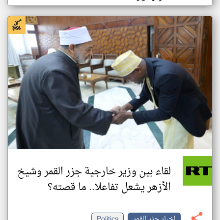
لقاء بين وزير خارجية جزر القمر وشيخ
الأزهر يشعل تفاعلا.. ما قصته؟
اخبار جزر القمر
Politics