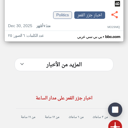
اخبار جزر القمر
Politics
Dec 30, 2025
منذ ٧ أشهر
MO29MQ
عدد الكلمات: ٦ الصور: ٢٥
•
bbc.com
بي بي سي عربي
المزيد من الأخبار
اخبار جزر القمر على مدار الساعة
من ٣ ساعات
من ٦ ساعات
من ١٢ ساعة
من ١٦ ساعة