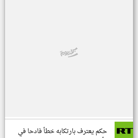
حكم يعترف بارتكابه خطأ فادحا في