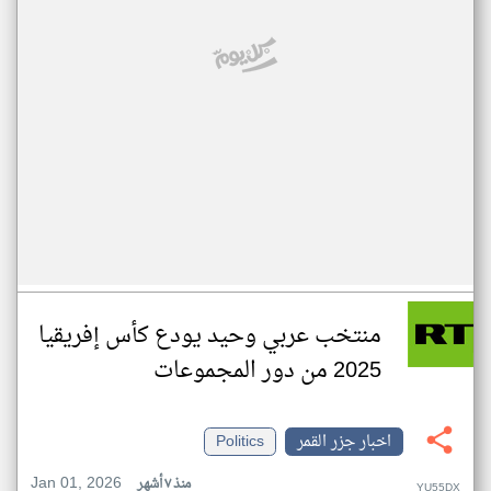
منتخب عربي وحيد يودع كأس إفريقيا
2025 من دور المجموعات
اخبار جزر القمر
Politics
Jan 01, 2026
منذ ٧ أشهر
YU55DX