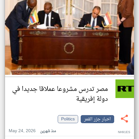
مصر تدرس مشروعا عملاقا جديدا في
دولة إفريقية
اخبار جزر القمر
Politics
May 24, 2026
منذ شهرين
NH91ES