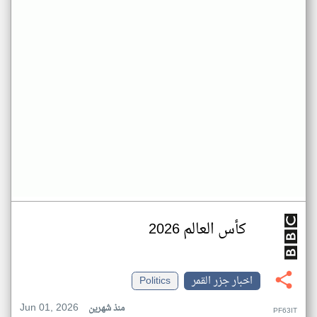
كأس العالم 2026
اخبار جزر القمر
Politics
Jun 01, 2026
منذ شهرين
PF63IT