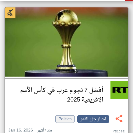
أفضل 7 نجوم عرب في كأس الأمم
الإفريقية 2025
اخبار جزر القمر
Politics
Jan 16, 2026
منذ ٦ أشهر
YD16SE