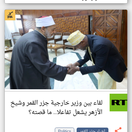
لقاء بين وزير خارجية جزر القمر وشيخ
الأزهر يشعل تفاعلا.. ما قصته؟
اخبار جزر القمر
Politics