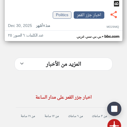
اخبار جزر القمر
Politics
Dec 30, 2025
منذ ٧ أشهر
MO29MQ
عدد الكلمات: ٦ الصور: ٢٥
•
bbc.com
بي بي سي عربي
المزيد من الأخبار
اخبار جزر القمر على مدار الساعة
من ٣ ساعات
من ٦ ساعات
من ١٢ ساعة
من ١٦ ساعة