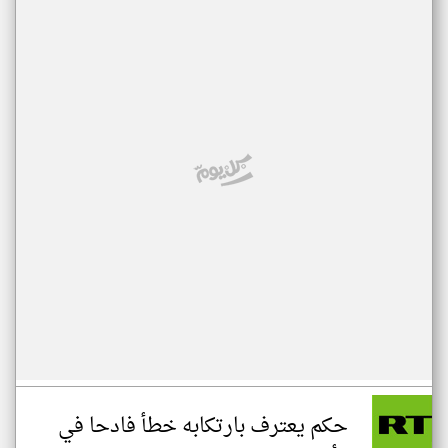
حكم يعترف بارتكابه خطأ فادحا في