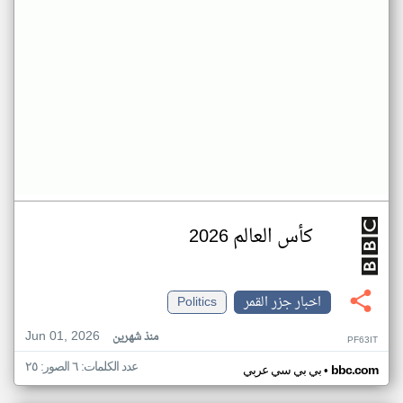
كأس العالم 2026
اخبار جزر القمر
Politics
Jun 01, 2026
منذ شهرين
PF63IT
عدد الكلمات: ٦ الصور: ٢٥
•
bbc.com
بي بي سي عربي