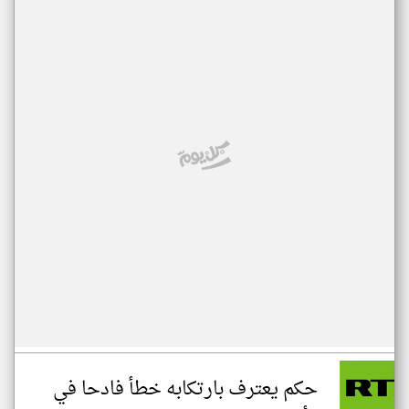
حكم يعترف بارتكابه خطأ فادحا في