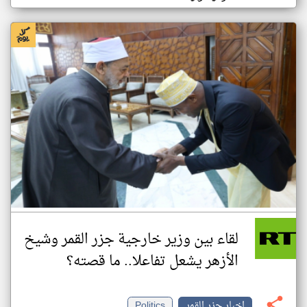
لقاء بين وزير خارجية جزر القمر وشيخ
الأزهر يشعل تفاعلا.. ما قصته؟
اخبار جزر القمر
Politics