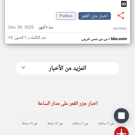
اخبار جزر القمر
Politics
Dec 30, 2025
منذ ٧ أشهر
MO29MQ
عدد الكلمات: ٦ الصور: ٢٥
•
bbc.com
بي بي سي عربي
المزيد من الأخبار
اخبار جزر القمر على مدار الساعة
من ٣ ساعات
من ٦ ساعات
من ١٢ ساعة
من ١٦ ساعة