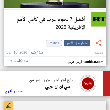
أفضل 7 نجوم عرب في كأس الأمم
الإفريقية 2025
اخبار جزر القمر
Politics
Jan 16, 2026
منذ ٦ أشهر
YD16SE
عدد الكلمات: ١٠٩
•
arabic.rt.com
ار تي عربي
تابع اخر اخبار جزر القمر من
سي ان ان عربي
مصادر أخرى