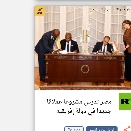
بار جزر القمر من ار تي عربي
مصر تدرس مشروعا عملاقا
جديدا في دولة إفريقية
اخبار جزر القمر
Politics