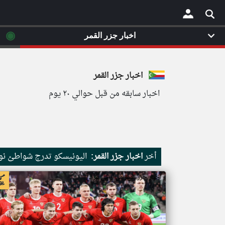
◉
اخبار جزر القمر
×
اخبار جزر القمر
اخبار سابقه من قبل حوالي ٢٠ يوم
أخر
اخبار جزر القمر:
اليونيسكو تدرج شواطئ نور
اخبار جزر القمر من ار تي عربي