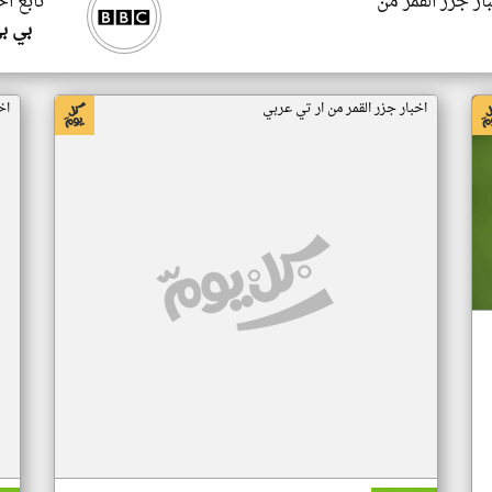
ار جزر القمر من
تابع اخ
بي ب
اخبار جزر القمر من ار تي عربي
اخ