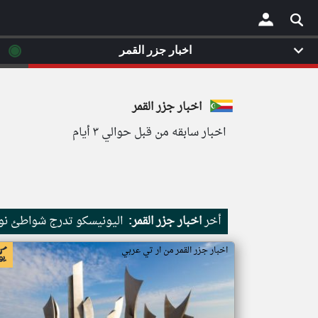
◉
اخبار جزر القمر
×
اخبار جزر القمر
اخبار سابقه من قبل حوالي ٣ أيام
أخر
اخبار جزر القمر:
اليونيسكو تدرج شواطئ نور
اخبار جزر القمر من ار تي عربي