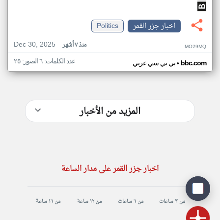
اخبار جزر القمر
Politics
Dec 30, 2025
منذ ٧ أشهر
MO29MQ
عدد الكلمات: ٦ الصور: ٢٥
•
bbc.com
بي بي سي عربي
المزيد من الأخبار
اخبار جزر القمر على مدار الساعة
من ٣ ساعات
من ٦ ساعات
من ١٢ ساعة
من ١٦ ساعة