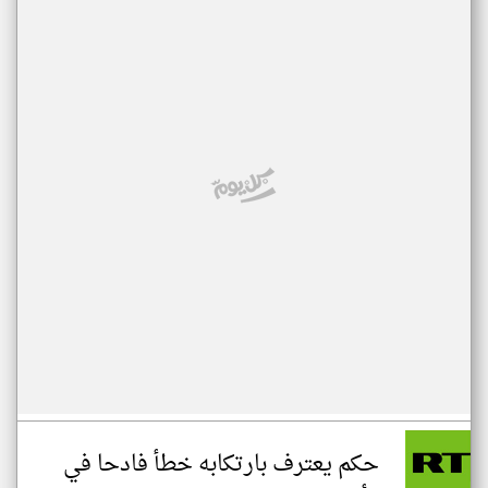
حكم يعترف بارتكابه خطأ فادحا في