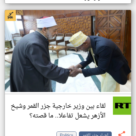
لقاء بين وزير خارجية جزر القمر وشيخ
الأزهر يشعل تفاعلا.. ما قصته؟
اخبار جزر القمر
Politics