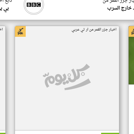
ار جزر القمر من
تابع اخ
 خارج السرب
بي ب
اخبار جزر القمر من ار تي عربي
اخ