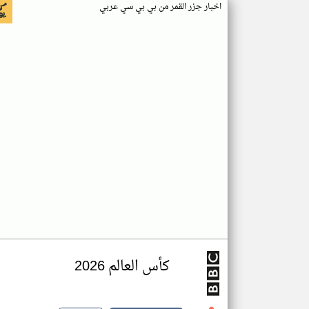
اخبار جزر القمر من بي بي سي عربي
كأس العالم 2026