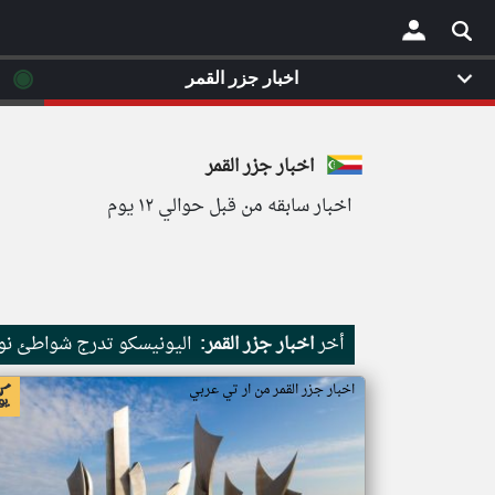
◉
اخبار جزر القمر
×
اخبار جزر القمر
اخبار سابقه من قبل حوالي ١٢ يوم
أخر
اخبار جزر القمر:
اليونيسكو تدرج شواطئ نور
اخبار جزر القمر من ار تي عربي