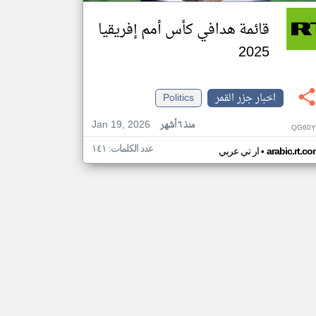
قائمة هدافي كأس أمم إفريقيا
2025
اخبار جزر القمر
Politics
Jan 19, 2026
منذ ٦ أشهر
QG60Y
عدد الكلمات: ١٤١
•
arabic.rt.c
ار تي عربي