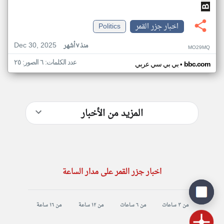
اخبار جزر القمر
Politics
Dec 30, 2025
منذ ٧ أشهر
MO29MQ
عدد الكلمات: ٦ الصور: ٢٥
•
bbc.com
بي بي سي عربي
المزيد من الأخبار
اخبار جزر القمر على مدار الساعة
من ٣ ساعات
من ٦ ساعات
من ١٢ ساعة
من ١٦ ساعة