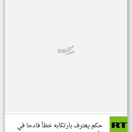
حكم يعترف بارتكابه خطأ فادحا في