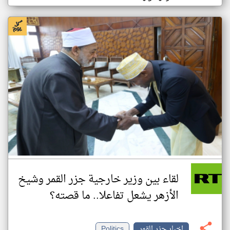
لقاء بين وزير خارجية جزر القمر وشيخ
الأزهر يشعل تفاعلا.. ما قصته؟
اخبار جزر القمر
Politics