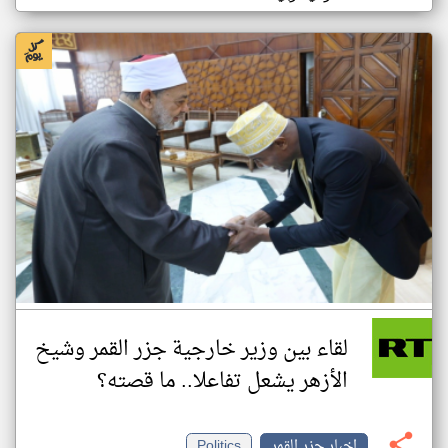
لقاء بين وزير خارجية جزر القمر وشيخ
الأزهر يشعل تفاعلا.. ما قصته؟
اخبار جزر القمر
Politics