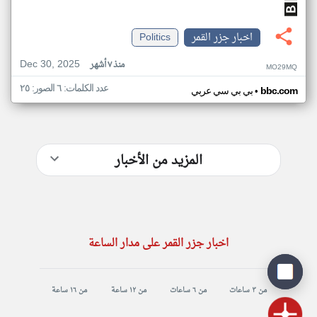
اخبار جزر القمر
Politics
Dec 30, 2025
منذ ٧ أشهر
MO29MQ
عدد الكلمات: ٦ الصور: ٢٥
•
bbc.com
بي بي سي عربي
المزيد من الأخبار
اخبار جزر القمر على مدار الساعة
من ٣ ساعات
من ٦ ساعات
من ١٢ ساعة
من ١٦ ساعة