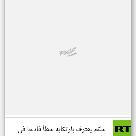
حكم يعترف بارتكابه خطأ فادحا في