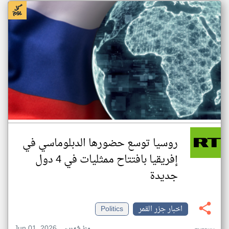
روسيا توسع حضورها الدبلوماسي في
إفريقيا بافتتاح ممثليات في 4 دول
جديدة
اخبار جزر القمر
Politics
Jun 01, 2026