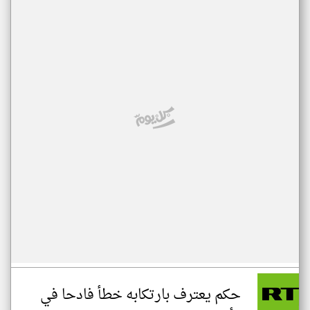
حكم يعترف بارتكابه خطأ فادحا في