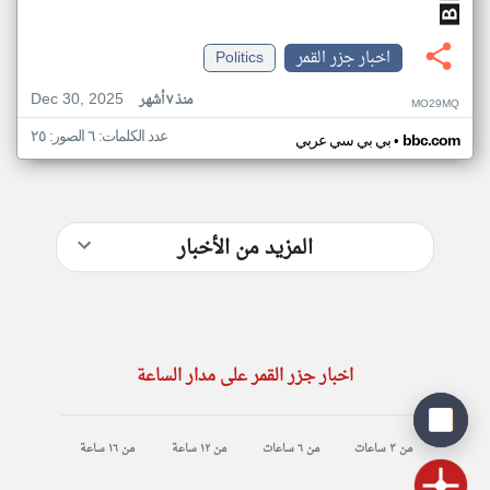
اخبار جزر القمر
Politics
Dec 30, 2025
منذ ٧ أشهر
MO29MQ
عدد الكلمات: ٦ الصور: ٢٥
•
bbc.com
بي بي سي عربي
المزيد من الأخبار
اخبار جزر القمر على مدار الساعة
من ٣ ساعات
من ٦ ساعات
من ١٢ ساعة
من ١٦ ساعة