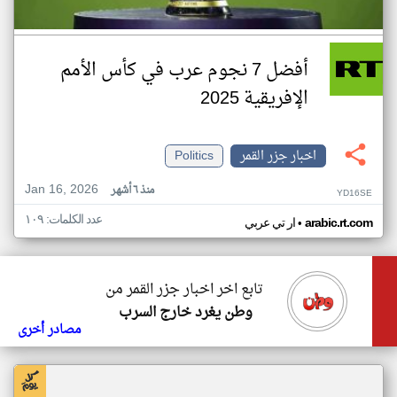
أفضل 7 نجوم عرب في كأس الأمم
الإفريقية 2025
اخبار جزر القمر
Politics
Jan 16, 2026
منذ ٦ أشهر
YD16SE
عدد الكلمات: ١٠٩
•
arabic.rt.com
ار تي عربي
تابع اخر اخبار جزر القمر من
وطن يغرد خارج السرب
مصادر أخرى