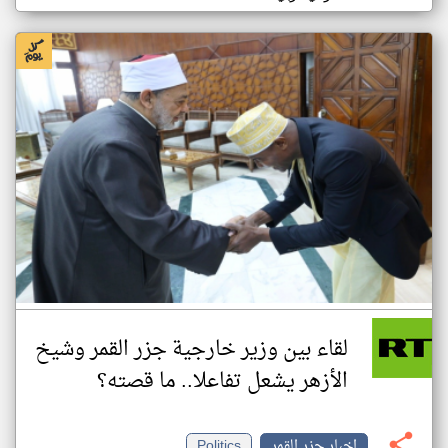
لقاء بين وزير خارجية جزر القمر وشيخ
الأزهر يشعل تفاعلا.. ما قصته؟
اخبار جزر القمر
Politics