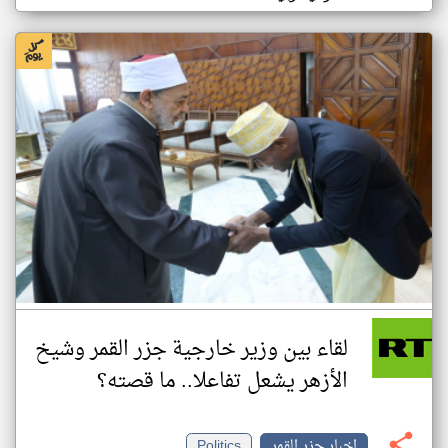
لقاء بين وزير خارجية جزر القمر وشيخ
الأزهر يشعل تفاعلا.. ما قصته؟
اخبار جزر القمر
Politics