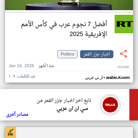
أفضل 7 نجوم عرب في كأس الأمم
الإفريقية 2025
اخبار جزر القمر
Politics
Jan 16, 2026
منذ ٦ أشهر
YD16SE
عدد الكلمات: ١٠٩
•
arabic.rt.com
ار تي عربي
تابع اخر اخبار جزر القمر من
سي ان ان عربي
مصادر أخرى