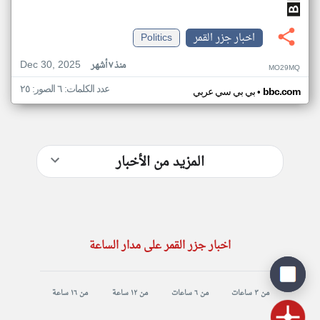
اخبار جزر القمر
Politics
Dec 30, 2025
منذ ٧ أشهر
MO29MQ
عدد الكلمات: ٦ الصور: ٢٥
•
bbc.com
بي بي سي عربي
المزيد من الأخبار
اخبار جزر القمر على مدار الساعة
من ٣ ساعات
من ٦ ساعات
من ١٢ ساعة
من ١٦ ساعة