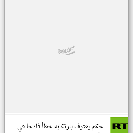
حكم يعترف بارتكابه خطأ فادحا في