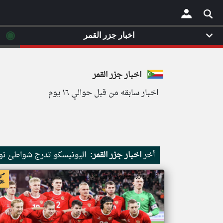
◉
اخبار جزر القمر
×
اخبار جزر القمر
اخبار سابقه من قبل حوالي ١٦ يوم
أخر
اخبار جزر القمر:
اليونيسكو تدرج شواطئ نور
اخبار جزر القمر من ار تي عربي