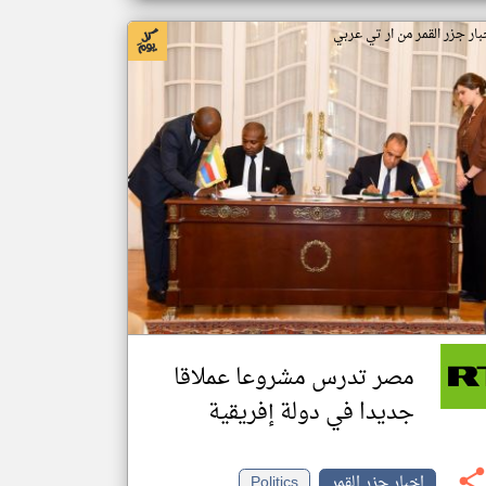
بار جزر القمر من ار تي عربي
مصر تدرس مشروعا عملاقا
جديدا في دولة إفريقية
اخبار جزر القمر
Politics