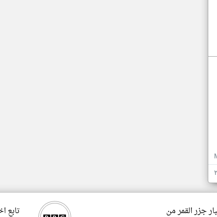
ار جزر القمر من
تابع اخ