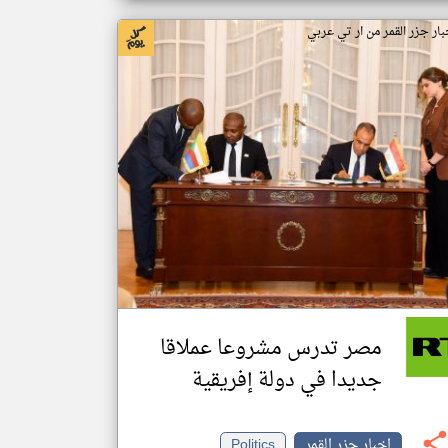
بار جزر القمر من ار تي عربي
مصر تدرس مشروعا عملاقا
جديدا في دولة إفريقية
اخبار جزر القمر
Politics