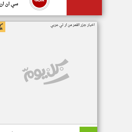
سي ان ان
اخبار جزر القمر من ار تي عربي