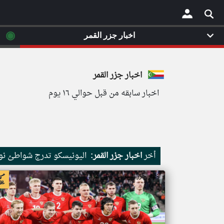
◉
اخبار جزر القمر
×
اخبار جزر القمر
اخبار سابقه من قبل حوالي ١٦ يوم
أخر
اخبار جزر القمر:
اليونيسكو تدرج شواطئ نور
اخبار جزر القمر من ار تي عربي