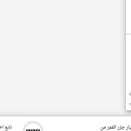
ار جزر القمر من
تابع اخ