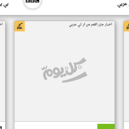
 عربي
بي ب
اخبار جزر القمر من ار تي عربي
اخ