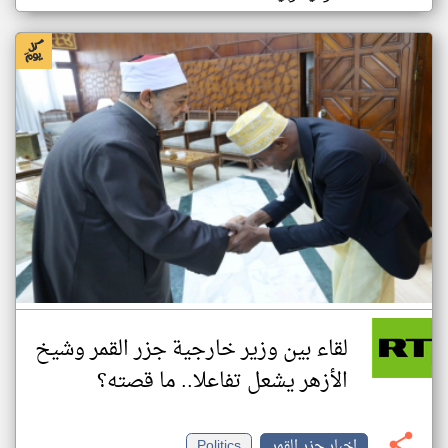
لقاء بين وزير خارجية جزر القمر وشيخ
الأزهر يشعل تفاعلا.. ما قصته؟
اخبار جزر القمر
Politics