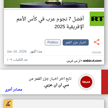
أفضل 7 نجوم عرب في كأس الأمم
الإفريقية 2025
اخبار جزر القمر
Politics
Jan 16, 2026
منذ ٦ أشهر
YD16SE
عدد الكلمات: ١٠٩
•
arabic.rt.com
ار تي عربي
تابع اخر اخبار جزر القمر من
سي ان ان عربي
مصادر أخرى