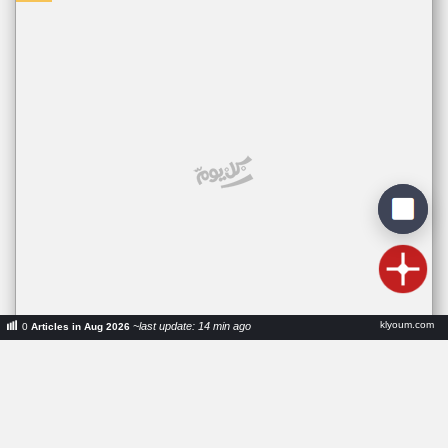
klyoum.com
~last update: 14 min ago
0
Articles in Aug 2026
كأس الأمم الإفريقية