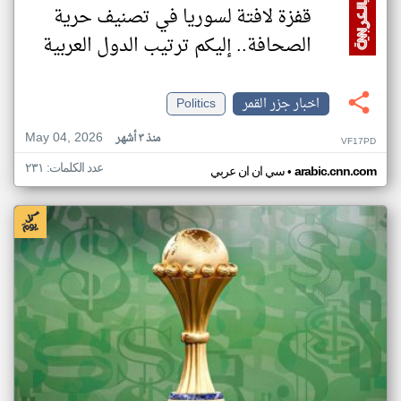
قفزة لافتة لسوريا في تصنيف حرية
الصحافة.. إليكم ترتيب الدول العربية
اخبار جزر القمر
Politics
May 04, 2026
منذ ٣ أشهر
VF17PD
عدد الكلمات: ٢٣١
•
arabic.cnn.com
سي ان ان عربي