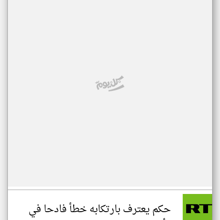
حكم يعترف بارتكابه خطأ فادحا في