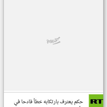
حكم يعترف بارتكابه خطأ فادحا في