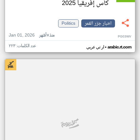
كأس إفريقيا 2025
اخبار جزر القمر
Politics
Jan 01, 2026
منذ ٧ أشهر
PG03WV
عدد الكلمات: ٢٢٣
•
arabic.rt.com
ار تي عربي