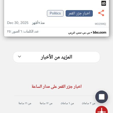
اخبار جزر القمر
Politics
Dec 30, 2025
منذ ٧ أشهر
MO29MQ
عدد الكلمات: ٦ الصور: ٢٥
•
bbc.com
بي بي سي عربي
المزيد من الأخبار
اخبار جزر القمر على مدار الساعة
من ٣ ساعات
من ٦ ساعات
من ١٢ ساعة
من ١٦ ساعة