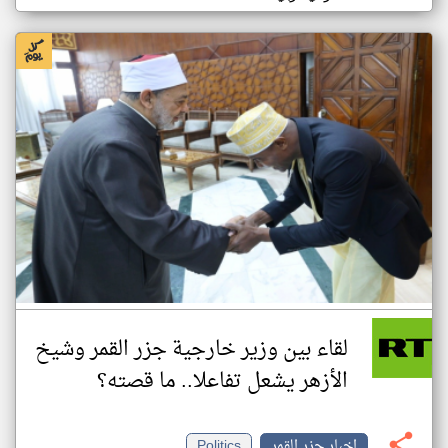
لقاء بين وزير خارجية جزر القمر وشيخ
الأزهر يشعل تفاعلا.. ما قصته؟
اخبار جزر القمر
Politics