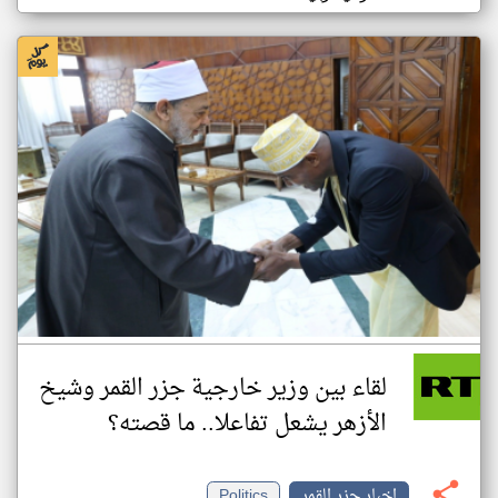
لقاء بين وزير خارجية جزر القمر وشيخ
الأزهر يشعل تفاعلا.. ما قصته؟
اخبار جزر القمر
Politics