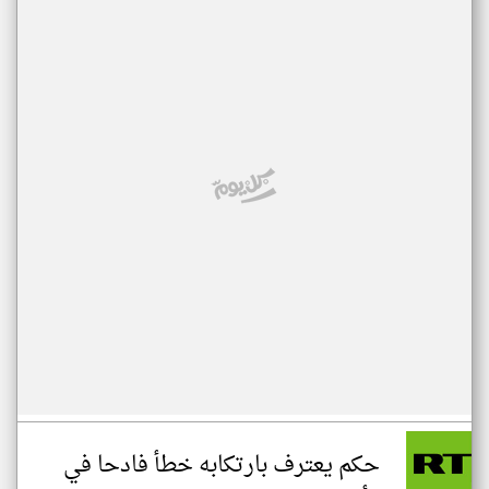
حكم يعترف بارتكابه خطأ فادحا في