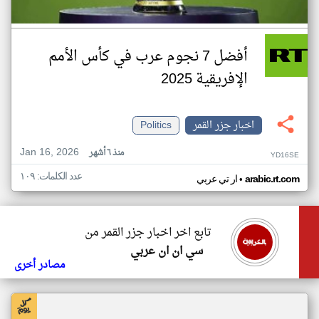
أفضل 7 نجوم عرب في كأس الأمم
الإفريقية 2025
اخبار جزر القمر
Politics
Jan 16, 2026
منذ ٦ أشهر
YD16SE
عدد الكلمات: ١٠٩
•
arabic.rt.com
ار تي عربي
تابع اخر اخبار جزر القمر من
سي ان ان عربي
مصادر أخرى