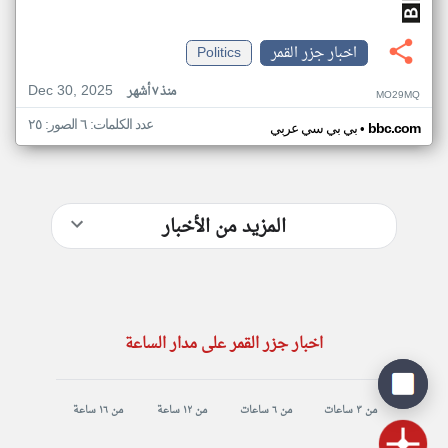
اخبار جزر القمر
Politics
Dec 30, 2025
منذ ٧ أشهر
MO29MQ
عدد الكلمات: ٦ الصور: ٢٥
•
bbc.com
بي بي سي عربي
المزيد من الأخبار
اخبار جزر القمر على مدار الساعة
من ٣ ساعات
من ٦ ساعات
من ١٢ ساعة
من ١٦ ساعة