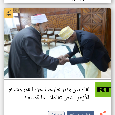
لقاء بين وزير خارجية جزر القمر وشيخ
الأزهر يشعل تفاعلا.. ما قصته؟
اخبار جزر القمر
Politics