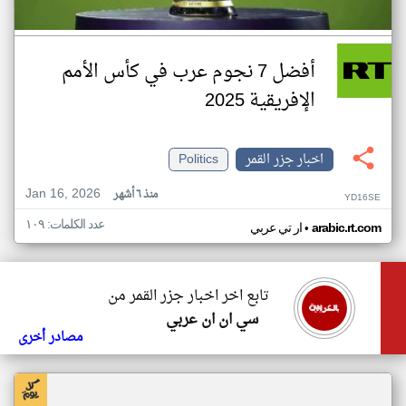
أفضل 7 نجوم عرب في كأس الأمم
الإفريقية 2025
اخبار جزر القمر
Politics
Jan 16, 2026
منذ ٦ أشهر
YD16SE
عدد الكلمات: ١٠٩
•
arabic.rt.com
ار تي عربي
تابع اخر اخبار جزر القمر من
سي ان ان عربي
مصادر أخرى