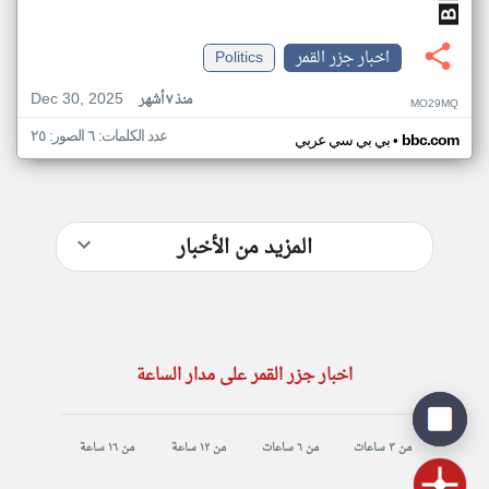
اخبار جزر القمر
Politics
Dec 30, 2025
منذ ٧ أشهر
MO29MQ
عدد الكلمات: ٦ الصور: ٢٥
•
bbc.com
بي بي سي عربي
المزيد من الأخبار
اخبار جزر القمر على مدار الساعة
من ٣ ساعات
من ٦ ساعات
من ١٢ ساعة
من ١٦ ساعة