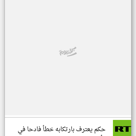
حكم يعترف بارتكابه خطأ فادحا في