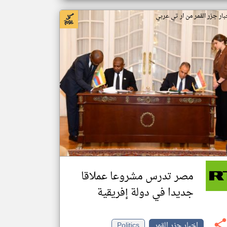
بار جزر القمر من ار تي عربي
مصر تدرس مشروعا عملاقا
جديدا في دولة إفريقية
اخبار جزر القمر
Politics