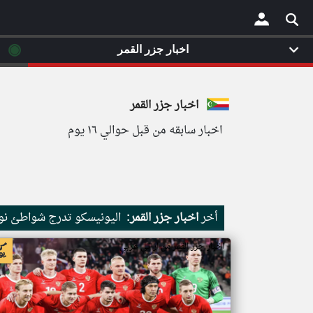
◉
اخبار جزر القمر
×
اخبار جزر القمر
اخبار سابقه من قبل حوالي ١٦ يوم
أخر
اخبار جزر القمر:
اليونيسكو تدرج شواطئ نور
اخبار جزر القمر من ار تي عربي