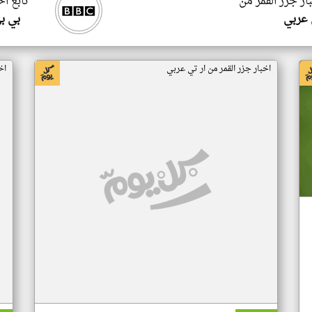
ار جزر القمر من
تابع اخ
 عربي
بي ب
اخبار جزر القمر من ار تي عربي
اخ