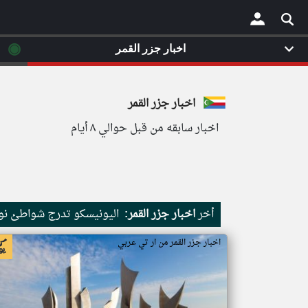
◉
اخبار جزر القمر
×
اخبار جزر القمر
اخبار سابقه من قبل حوالي ٨ أيام
أخر
اخبار جزر القمر:
اليونيسكو تدرج شواطئ نور
اخبار جزر القمر من ار تي عربي