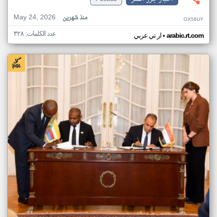
May 24, 2026
منذ شهرين
OX58UY
عدد الكلمات: ٣٢٨
•
arabic.rt.com
ار تي عربي