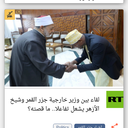
لقاء بين وزير خارجية جزر القمر وشيخ
الأزهر يشعل تفاعلا.. ما قصته؟
اخبار جزر القمر
Politics