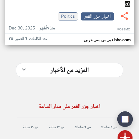
اخبار جزر القمر
Politics
Dec 30, 2025
منذ ٧ أشهر
MO29MQ
عدد الكلمات: ٦ الصور: ٢٥
•
bbc.com
بي بي سي عربي
المزيد من الأخبار
اخبار جزر القمر على مدار الساعة
من ٣ ساعات
من ٦ ساعات
من ١٢ ساعة
من ١٦ ساعة