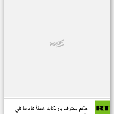
حكم يعترف بارتكابه خطأ فادحا في