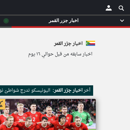
◉
اخبار جزر القمر
×
اخبار جزر القمر
اخبار سابقه من قبل حوالي ١٦ يوم
أخر
اخبار جزر القمر:
اليونيسكو تدرج شواطئ نور
اخبار جزر القمر من ار تي عربي