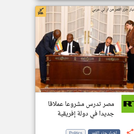
بار جزر القمر من ار تي عربي
مصر تدرس مشروعا عملاقا
جديدا في دولة إفريقية
اخبار جزر القمر
Politics