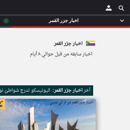
◉
اخبار جزر القمر
×
اخبار جزر القمر
اخبار سابقه من قبل حوالي ٨ أيام
أخر
اخبار جزر القمر:
اليونيسكو تدرج شواطئ نور
اخبار جزر القمر من ار تي عربي