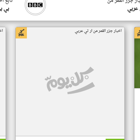
ار جزر القمر من
تابع اخ
 عربي
بي ب
اخبار جزر القمر من ار تي عربي
اخ