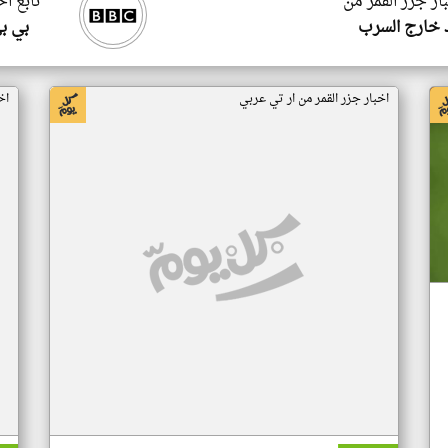
ار جزر القمر من
تابع اخ
 خارج السرب
بي ب
اخبار جزر القمر من ار تي عربي
اخ