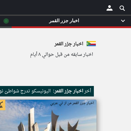
◉
اخبار جزر القمر
×
اخبار جزر القمر
اخبار سابقه من قبل حوالي ٨ أيام
أخر
اخبار جزر القمر:
اليونيسكو تدرج شواطئ نور
اخبار جزر القمر من ار تي عربي