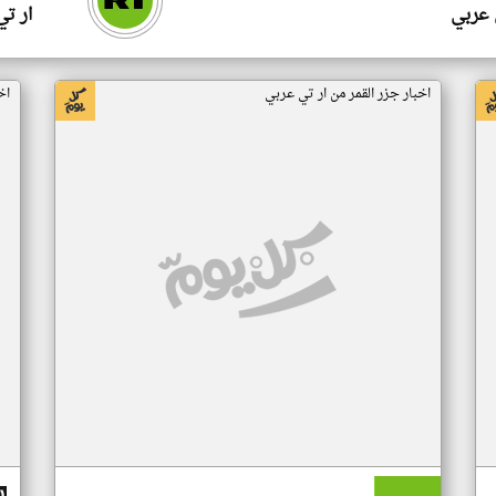
 عربي
ار ت
اخبار جزر القمر من ار تي عربي
اخ