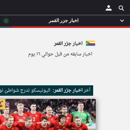
◉
اخبار جزر القمر
×
اخبار جزر القمر
اخبار سابقه من قبل حوالي ١٦ يوم
أخر
اخبار جزر القمر:
اليونيسكو تدرج شواطئ نور
اخبار جزر القمر من ار تي عربي