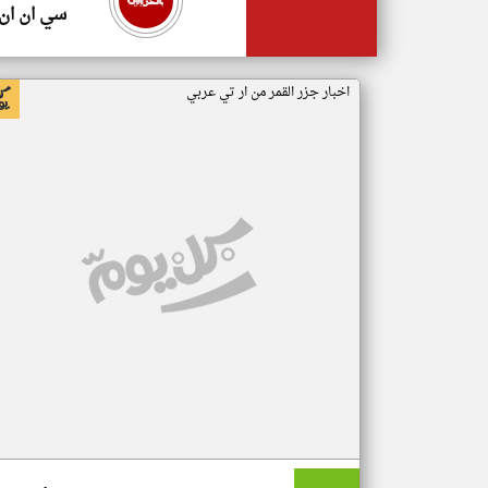
سي ان ان
اخبار جزر القمر من ار تي عربي