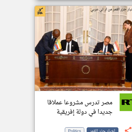
بار جزر القمر من ار تي عربي
مصر تدرس مشروعا عملاقا
جديدا في دولة إفريقية
اخبار جزر القمر
Politics