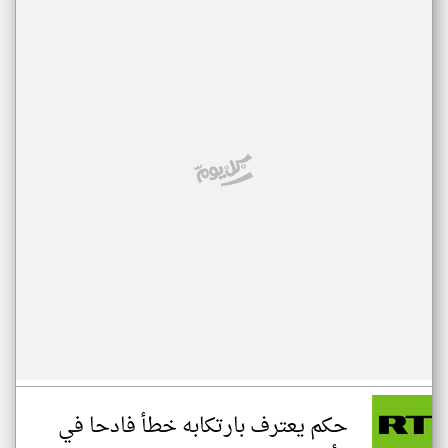
حكم يعترف بارتكابه خطأ فادحا في