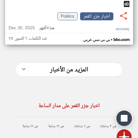
اخبار جزر القمر
Politics
Dec 30, 2025
منذ ٧ أشهر
MO29MQ
عدد الكلمات: ٦ الصور: ٢٥
•
bbc.com
بي بي سي عربي
المزيد من الأخبار
اخبار جزر القمر على مدار الساعة
من ٣ ساعات
من ٦ ساعات
من ١٢ ساعة
من ١٦ ساعة