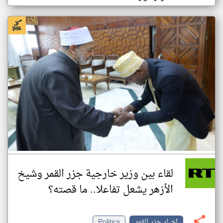
لقاء بين وزير خارجية جزر القمر وشيخ
الأزهر يشعل تفاعلا.. ما قصته؟
اخبار جزر القمر
Politics