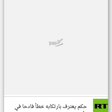
حكم يعترف بارتكابه خطأ فادحا في