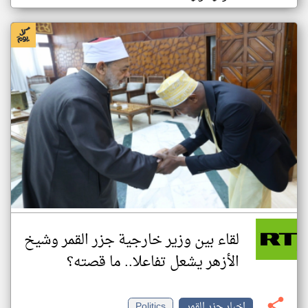
لقاء بين وزير خارجية جزر القمر وشيخ
الأزهر يشعل تفاعلا.. ما قصته؟
اخبار جزر القمر
Politics