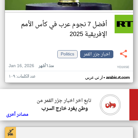
أفضل 7 نجوم عرب في كأس الأمم
الإفريقية 2025
اخبار جزر القمر
Politics
Jan 16, 2026
منذ ٦ أشهر
YD16SE
عدد الكلمات: ١٠٩
•
arabic.rt.com
ار تي عربي
تابع اخر اخبار جزر القمر من
وطن يغرد خارج السرب
مصادر أخرى