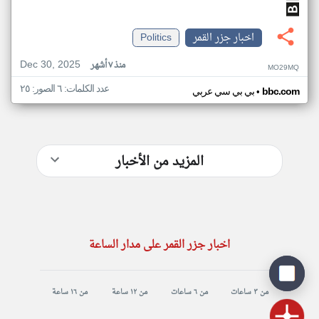
اخبار جزر القمر
Politics
Dec 30, 2025
منذ ٧ أشهر
MO29MQ
عدد الكلمات: ٦ الصور: ٢٥
•
bbc.com
بي بي سي عربي
المزيد من الأخبار
اخبار جزر القمر على مدار الساعة
من ٣ ساعات
من ٦ ساعات
من ١٢ ساعة
من ١٦ ساعة