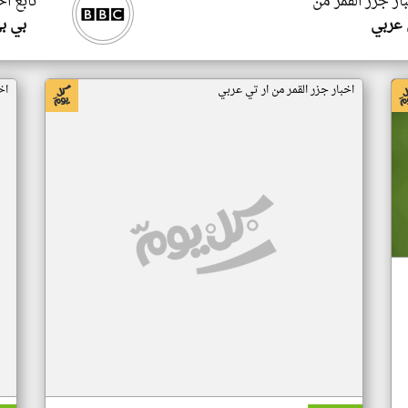
ار جزر القمر من
تابع اخ
 عربي
بي ب
اخبار جزر القمر من ار تي عربي
اخ