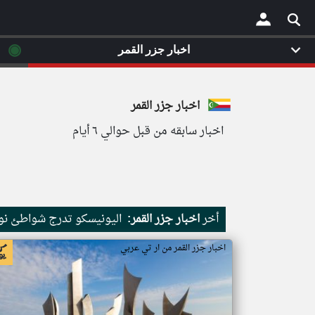
◉
اخبار جزر القمر
×
اخبار جزر القمر
اخبار سابقه من قبل حوالي ٦ أيام
أخر
اخبار جزر القمر:
اليونيسكو تدرج شواطئ نور
اخبار جزر القمر من ار تي عربي