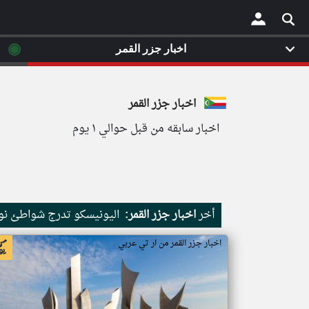
◉
اخبار جزر القمر
×
اخبار جزر القمر
اخبار سابقه من قبل حوالي ١ يوم
أخر
اخبار جزر القمر:
اليونيسكو تدرج شواطئ نور
اخبار جزر القمر من ار تي عربي