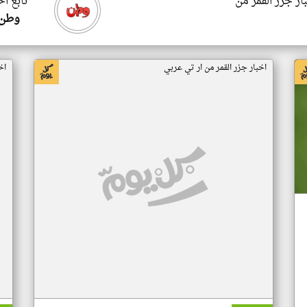
ار جزر القمر من
تابع اخ
وطن 
اخبار جزر القمر من ار تي عربي
اخ