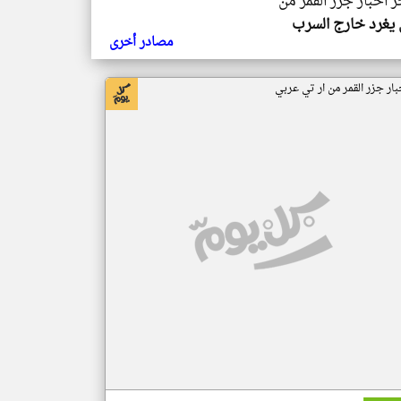
ر اخبار جزر القمر من
يغرد خارج السرب
مصادر أخرى
بار جزر القمر من ار تي عربي