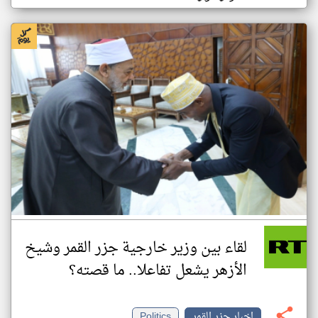
لقاء بين وزير خارجية جزر القمر وشيخ
الأزهر يشعل تفاعلا.. ما قصته؟
اخبار جزر القمر
Politics