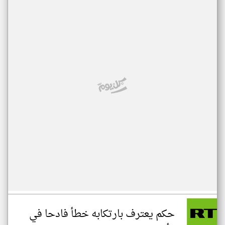
حكم يعترف بارتكابه خطأ فادحا في