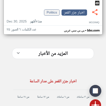
اخبار جزر القمر
Politics
Dec 30, 2025
منذ ٧ أشهر
MO29MQ
عدد الكلمات: ٦ الصور: ٢٥
•
bbc.com
بي بي سي عربي
المزيد من الأخبار
اخبار جزر القمر على مدار الساعة
من ٣ ساعات
من ٦ ساعات
من ١٢ ساعة
من ١٦ ساعة