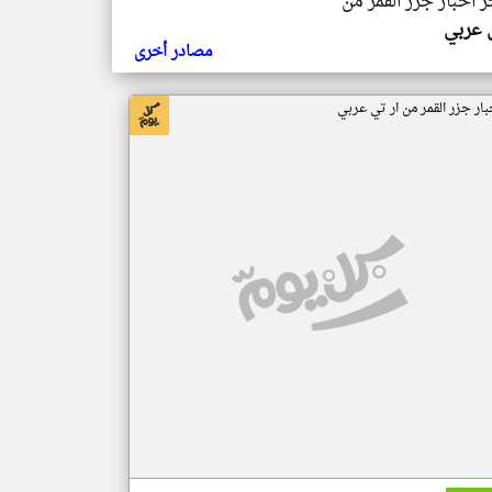
ر اخبار جزر القمر من
ي عربي
مصادر أخرى
بار جزر القمر من ار تي عربي