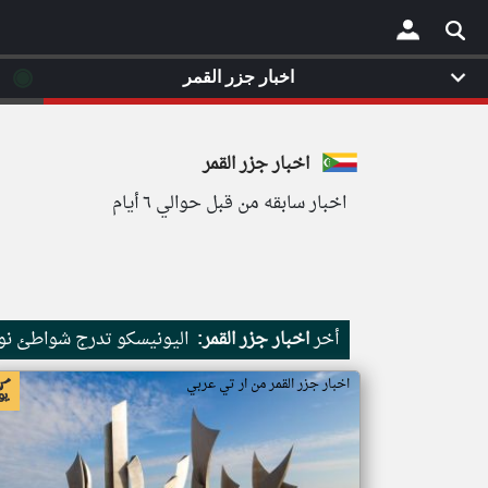
◉
اخبار جزر القمر
×
اخبار جزر القمر
اخبار سابقه من قبل حوالي ٦ أيام
أخر
اخبار جزر القمر:
اليونيسكو تدرج شواطئ نور
اخبار جزر القمر من ار تي عربي