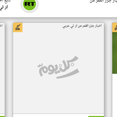
ار جزر القمر من
تابع اخ
ار ت
اخبار جزر القمر من ار تي عربي
اخ