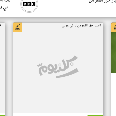
ار جزر القمر من
تابع اخ
بي ب
اخبار جزر القمر من ار تي عربي
اخ