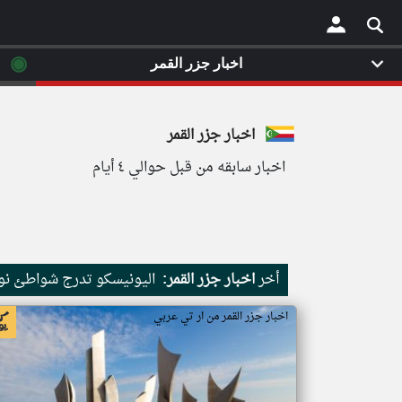
◉
اخبار جزر القمر
×
اخبار جزر القمر
اخبار سابقه من قبل حوالي ٤ أيام
أخر
اخبار جزر القمر:
اليونيسكو تدرج شواطئ نور
اخبار جزر القمر من ار تي عربي