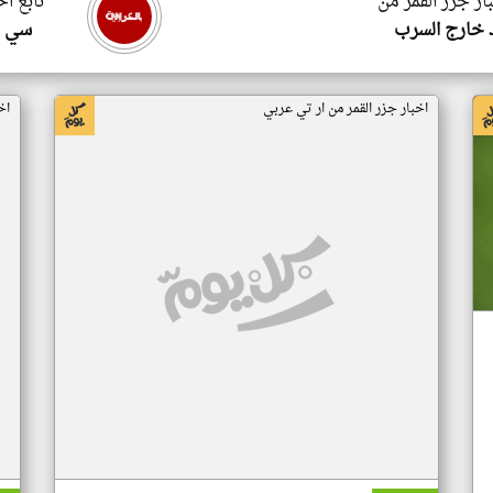
ار جزر القمر من
تابع اخ
 خارج السرب
سي ا
اخبار جزر القمر من ار تي عربي
اخ