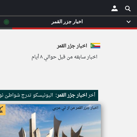
◉
اخبار جزر القمر
×
اخبار جزر القمر
اخبار سابقه من قبل حوالي ٨ أيام
أخر
اخبار جزر القمر:
اليونيسكو تدرج شواطئ نور
اخبار جزر القمر من ار تي عربي