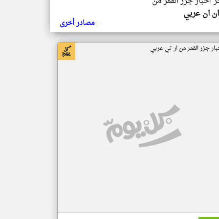
ر اخبار جزر القمر من
ن ان عربي
مصادر أخرى
بار جزر القمر من ار تي عربي