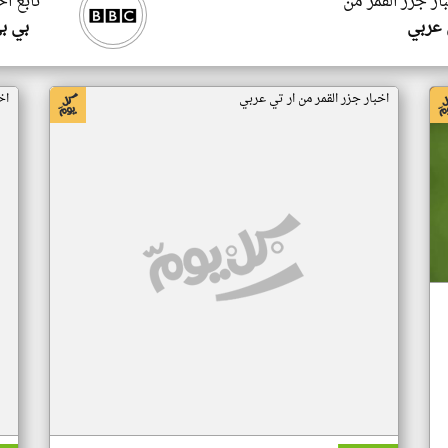
ار جزر القمر من
تابع اخ
 عربي
بي ب
اخبار جزر القمر من ار تي عربي
اخ