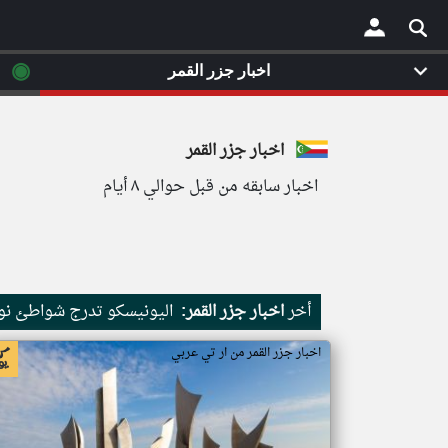
◉
اخبار جزر القمر
×
اخبار جزر القمر
اخبار سابقه من قبل حوالي ٨ أيام
أخر
اخبار جزر القمر:
اليونيسكو تدرج شواطئ نور
اخبار جزر القمر من ار تي عربي