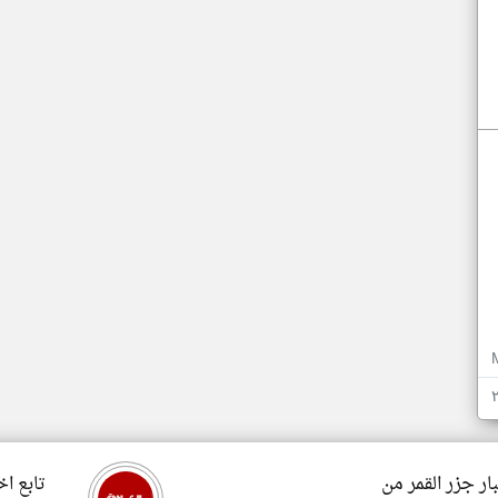
ار جزر القمر من
تابع اخ