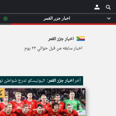
◉
اخبار جزر القمر
×
اخبار جزر القمر
اخبار سابقه من قبل حوالي ٢٣ يوم
أخر
اخبار جزر القمر:
اليونيسكو تدرج شواطئ نور
اخبار جزر القمر من ار تي عربي