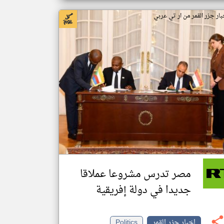
بار جزر القمر من ار تي عربي
مصر تدرس مشروعا عملاقا
جديدا في دولة إفريقية
اخبار جزر القمر
Politics